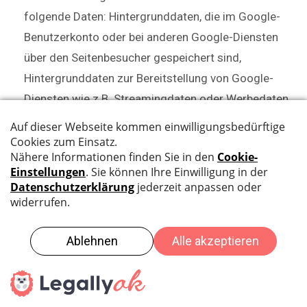
folgende Daten: Hintergrunddaten, die im Google-
Benutzerkonto oder bei anderen Google-Diensten
über den Seitenbesucher gespeichert sind,
Hintergrunddaten zur Bereitstellung von Google-
Diensten wie z.B. Streamingdaten oder Werbedaten,
Daten über den Umgang des Seitennutzers mit der
Google-Suche, Angaben zum verwendeten Endgerät,
zur IP-Adresse und zum Browser des Users und
weitere Daten von Google-Diensten zur
Bereitstellung der Google-Dienste bezogen auf
unsere Webseite.
Sofern der Dienst auf unserer Website aktiv
geschaltet ist, stellt unsere Website eine Verbindung
zu den Servern des Unternehmens Google Ireland