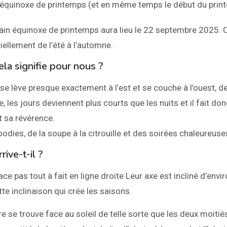
 l’équinoxe de printemps (et en même temps le début du prin
hain équinoxe de printemps aura lieu le 22 septembre 2025.
iellement de l’été à l’automne.
ela signifie pour nous ?
il se lève presque exactement à l’est et se couche à l’ouest, 
, les jours deviennent plus courts que les nuits et il fait donc
t sa révérence.
oodies, de la soupe à la citrouille et des soirées chaleureuses
rive-t-il ?
ace pas tout à fait en ligne droite Leur axe est incliné d’envi
te inclinaison qui crée les saisons.
rre se trouve face au soleil de telle sorte que les deux moitié