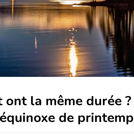
it ont la même durée ?
 l’équinoxe de printem