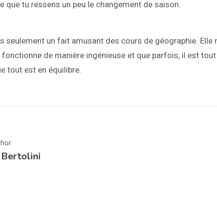
être que tu ressens un peu le changement de saison.
as seulement un fait amusant des cours de géographie. Elle
e fonctionne de manière ingénieuse et que parfois, il est to
e tout est en équilibre.
hor
Bertolini