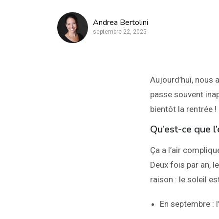
Andrea Bertolini
septembre 22, 2025
Aujourd’hui, nous 
passe souvent inap
bientôt la rentrée !
Qu’est-ce que l
Ça a l’air compliqué
Deux fois par an, l
raison : le soleil 
En septembre : 