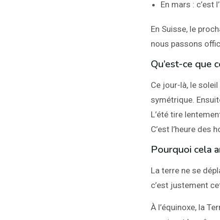
En mars : c’est
En Suisse, le proc
nous passons offic
Qu’est-ce que c
Ce jour-là, le sole
symétrique. Ensuite
L’été tire lentemen
C’est l’heure des h
Pourquoi cela ar
La terre ne se dépl
c’est justement cet
À l’équinoxe, la Te