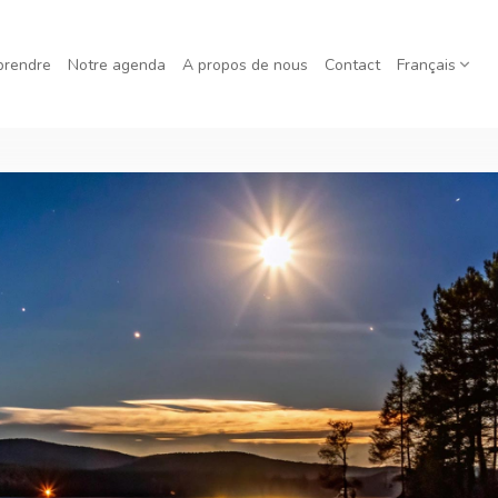
prendre
Notre agenda
A propos de nous
Contact
Français