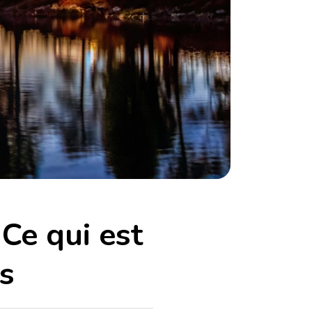
 Ce qui est
ps