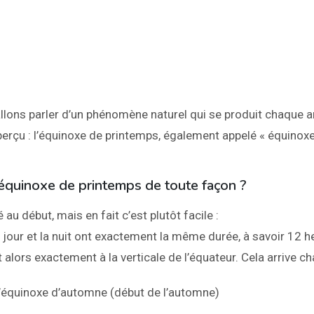
allons parler d’un phénomène naturel qui se produit chaque a
erçu : l’équinoxe de printemps, également appelé « équinoxe »
’équinoxe de printemps de toute façon ?
 au début, mais en fait c’est plutôt facile :
e jour et la nuit ont exactement la même durée, à savoir 12 
est alors exactement à la verticale de l’équateur. Cela arrive c
l’équinoxe d’automne (début de l’automne)