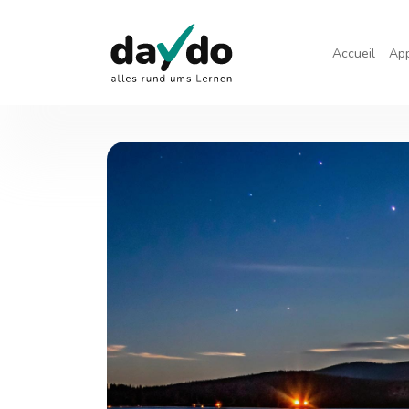
Accueil
Ap