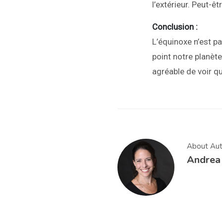
l’extérieur. Peut-
Conclusion :
L’équinoxe n’est p
point notre planèt
agréable de voir qu
About Aut
Andrea 