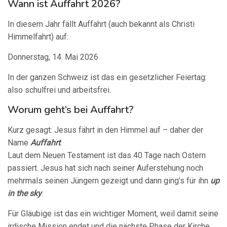
Wann ist Auffahrt 2026?
In diesem Jahr fällt Auffahrt (auch bekannt als Christi
Himmelfahrt) auf:
Donnerstag, 14. Mai 2026
In der ganzen Schweiz ist das ein gesetzlicher Feiertag:
also schulfrei und arbeitsfrei.
Worum geht’s bei Auffahrt?
Kurz gesagt: Jesus fährt in den Himmel auf – daher der
Name
Auffahrt
.
Laut dem Neuen Testament ist das 40 Tage nach Ostern
passiert. Jesus hat sich nach seiner Auferstehung noch
mehrmals seinen Jüngern gezeigt und dann ging’s für ihn
up
in the sky
.
Für Gläubige ist das ein wichtiger Moment, weil damit seine
irdische Mission endet und die nächste Phase der Kirche