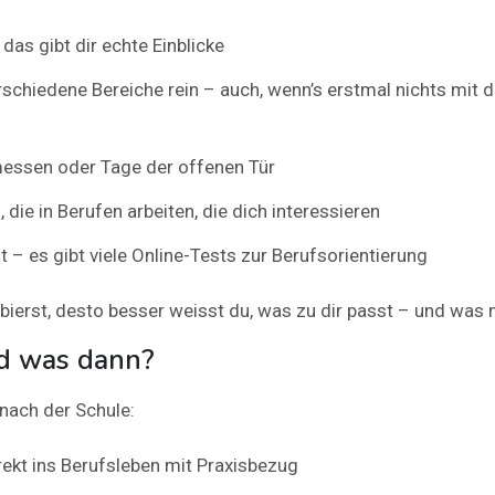
das gibt dir echte Einblicke
rschiedene Bereiche rein – auch, wenn’s erstmal nichts mit
essen oder Tage der offenen Tür
 die in Berufen arbeiten, die dich interessieren
t – es gibt viele Online-Tests zur Berufsorientierung
ierst, desto besser weisst du, was zu dir passt – und was n
d was dann?
 nach der Schule:
rekt ins Berufsleben mit Praxisbezug