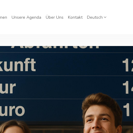
rnen
Unsere Agenda
Über Uns
Kontakt
Deutsch