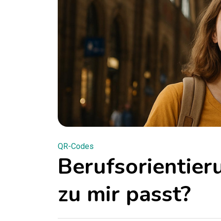
QR-Codes
Berufsorientier
zu mir passt?