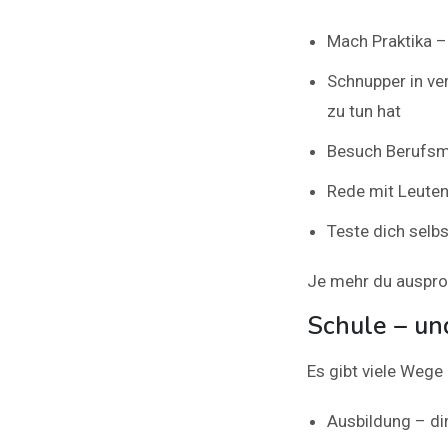
Mach Praktika – 
Schnupper in ve
zu tun hat
Besuch Berufsm
Rede mit Leuten,
Teste dich selbs
Je mehr du ausprob
Schule – un
Es gibt viele Wege
Ausbildung – di