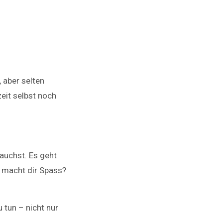
 aber selten
zeit selbst noch
auchst. Es geht
s macht dir Spass?
 tun – nicht nur