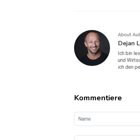
About Aut
Dejan L
Ich bin le
und Wirtsc
ich den pe
Kommentiere