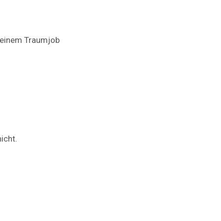
 deinem Traumjob
icht.