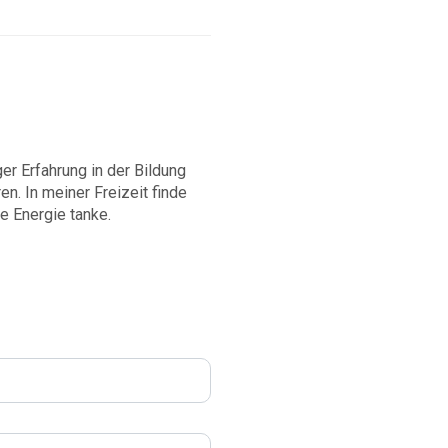
ger Erfahrung in der Bildung
n. In meiner Freizeit finde
ue Energie tanke.