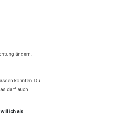
ichtung ändern.
 passen könnten. Du
das darf auch
ill ich als