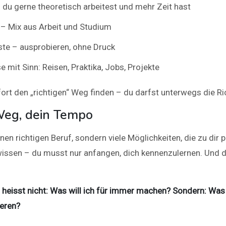
du gerne theoretisch arbeitest und mehr Zeit hast
– Mix aus Arbeit und Studium
nste – ausprobieren, ohne Druck
 mit Sinn: Reisen, Praktika, Jobs, Projekte
ort den „richtigen“ Weg finden – du darfst unterwegs die R
 Weg, dein Tempo
inen richtigen Beruf, sondern viele Möglichkeiten, die zu dir
wissen – du musst nur anfangen, dich kennenzulernen. Und 
 heisst nicht: Was will ich für immer machen? Sondern: Was w
eren?