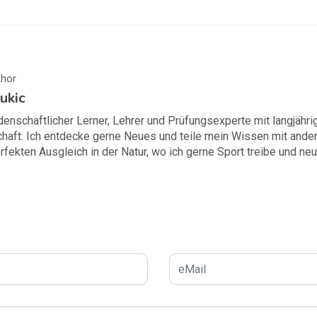
hor
ukic
idenschaftlicher Lerner, Lehrer und Prüfungsexperte mit langjähri
haft. Ich entdecke gerne Neues und teile mein Wissen mit andere
rfekten Ausgleich in der Natur, wo ich gerne Sport treibe und ne