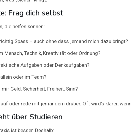
te: Frag dich selbst
n, die helfen können:
ichtig Spass – auch ohne dass jemand mich dazu bringt?
am Mensch, Technik, Kreativität oder Ordnung?
praktische Aufgaben oder Denkaufgaben?
 allein oder im Team?
mir Geld, Sicherheit, Freiheit, Sinn?
l auf oder rede mit jemandem drüber. Oft wird’s klarer, wenn
eht über Studieren
raxis ist besser. Deshalb: