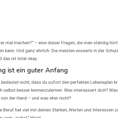
ter mal machen?“ – eine dieser Fragen, die man ständig hört,
en kann. Und ganz ehrlich: Die meisten wissen’s in der Schul
 das ist total okay.
g ist ein guter Anfang
 bedeutet nicht, dass du sofort den perfekten Lebensplan br
h selbst besser kennenzulernen: Was interessiert dich? Wa
t von der Hand – und was eher nicht?
 Beruf hat viel mit deinen Stärken, Werten und Interessen zu
, was „sicher“ klingt.