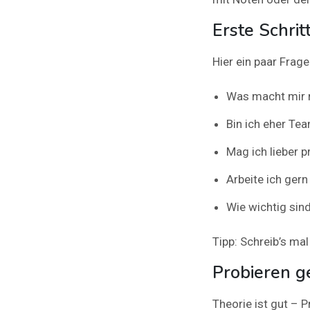
Erste Schrit
Hier ein paar Frage
Was macht mir r
Bin ich eher Te
Mag ich lieber 
Arbeite ich gern
Wie wichtig sind 
Tipp: Schreib’s ma
Probieren g
Theorie ist gut – P