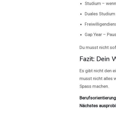
Studium – wenn 
Duales Studium 
Freiwilligendie
Gap Year – Pause
Du musst nicht sof
Fazit: Dein
Es gibt nicht den e
musst nicht alles 
Spass machen.
Berufsorientierung
Nächstes ausprobi