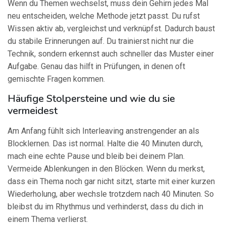
Wenn du Themen wechselst, muss dein Gehirn jedes Mal
neu entscheiden, welche Methode jetzt passt. Du rufst
Wissen aktiv ab, vergleichst und verknüpfst. Dadurch baust
du stabile Erinnerungen auf. Du trainierst nicht nur die
Technik, sondern erkennst auch schneller das Muster einer
Aufgabe. Genau das hilft in Prüfungen, in denen oft
gemischte Fragen kommen.
Häufige Stolpersteine und wie du sie
vermeidest
Am Anfang fühlt sich Interleaving anstrengender an als
Blocklernen. Das ist normal. Halte die 40 Minuten durch,
mach eine echte Pause und bleib bei deinem Plan.
Vermeide Ablenkungen in den Blöcken. Wenn du merkst,
dass ein Thema noch gar nicht sitzt, starte mit einer kurzen
Wiederholung, aber wechsle trotzdem nach 40 Minuten. So
bleibst du im Rhythmus und verhinderst, dass du dich in
einem Thema verlierst.