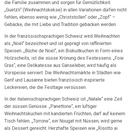
die Familie zusammen und sorgen für Gemütlichkeit.
„Guetzli“ (Weihnachtskekse) in allen Variationen dürfen nicht
fehlen, ebenso wenig wie „Christstollen“ oder „Zopf“ –
Gebäcke, die mit Liebe und Tradition gebacken werden.
In der französischsprachigen Schweiz wird Weihnachten
als „Noël“ bezeichnet und ist geprägt von raffinierten
Speisen. „Bûche de Noël“, ein Biskuitkuchen in Form eines
Holzscheits, ist die süsse Krönung des Festessens. „Foie
Gras“, eine Delikatesse aus Gänseleber, wird häufig als
Vorspeise serviert. Die Weihnachtsmärkte in Städten wie
Genf und Lausanne bieten französisch inspirierte
Leckereien, die die Festtage versüssen.
In der italienischsprachigen Schweiz ist „Natale“ eine Zeit
der süssen Genüsse. „Panettone“, ein luftiger
Weihnachtskuchen mit kandierten Früchten, darf auf keinem
Tisch fehlen. „Torrone“, ein Nougat mit Nüssen, wird gerne
als Dessert gereicht. Herzhafte Speisen wie „Risotto ai