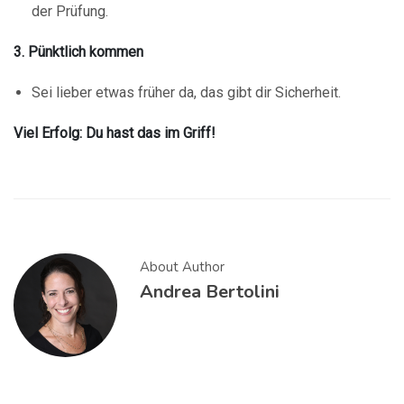
der Prüfung.
3. Pünktlich kommen
Sei lieber etwas früher da, das gibt dir Sicherheit.
Viel Erfolg: Du hast das im Griff!
About Author
Andrea Bertolini