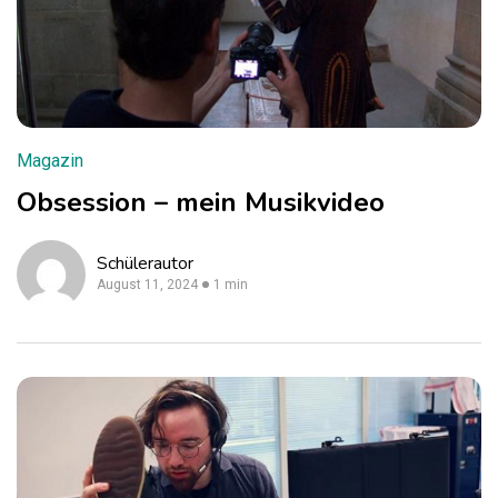
Magazin
Obsession – mein Musikvideo
Schülerautor
August 11, 2024
1 min