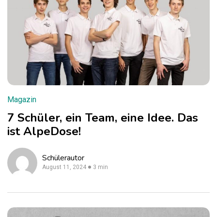
Magazin
7 Schüler, ein Team, eine Idee. Das
ist AlpeDose!
Schülerautor
August 11, 2024
3 min