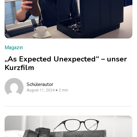
Magazin
„As Expected Unexpected“ – unser
Kurzfilm
Schülerautor
August 11, 2024
2 min