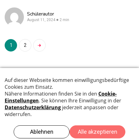
Schülerautor
August 11, 2024
2 min
1
2